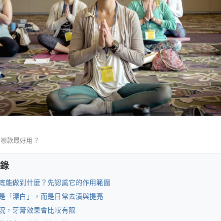
膏哪款最好用？
錄
底能做到什麼？先認識它的作用範圍
是「漂白」，而是日常去漬與提亮
況，牙膏效果會比較有限