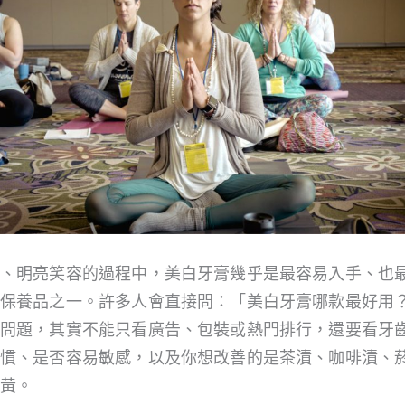
、明亮笑容的過程中，美白牙膏幾乎是最容易入手、也
保養品之一。許多人會直接問：「美白牙膏哪款最好用
問題，其實不能只看廣告、包裝或熱門排行，還要看牙
慣、是否容易敏感，以及你想改善的是茶漬、咖啡漬、
黃。