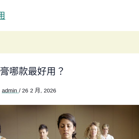
用
膏哪款最好用？
:
admin
/
26 2 月, 2026