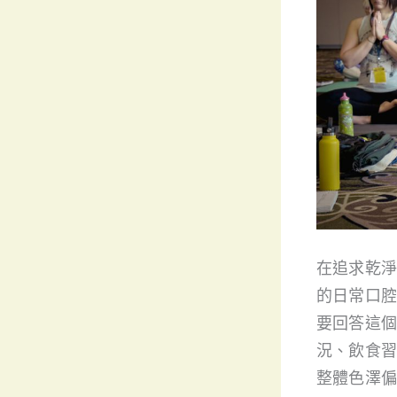
在追求乾淨
的日常口腔
要回答這個
況、飲食習
整體色澤偏