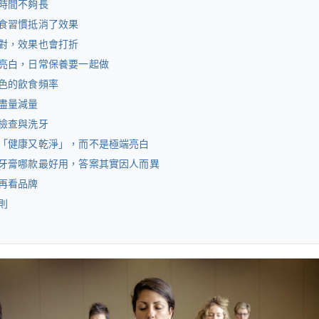
時間不夠長
食習慣抵消了效果
對，效果也會打折
亮白，日常保養要一起做
色的飲食頻率
盡量減量
檢查與洗牙
「健康又乾淨」，而不是極端亮白
牙膏哪款最好用，答案其實因人而異
再看品牌
則