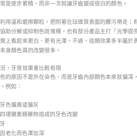
常是逐步累積，而非一次就讓牙齒變成很白的顏色。
利用溫和磨擦顆粒，把附著在琺瑯質表面的髒污帶走；
協助分解或抑制色斑堆積。也有部分產品主打「光學提
覺上看起來更白、更有光澤。不過，這類效果多半屬於
本身顏色真的改變很多。
況，牙膏效果會比較有限
色的原因不是外在染色，而是牙齒內部顏色本來就偏深
。例如：
牙色偏黃或偏灰
四環黴素類藥物造成的牙色改變
牙
因老化而色澤加深