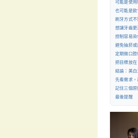
可能是使用
也可能是飲
刷牙方式不
想讓牙齒更
控制容易染
避免抽菸或
定期做口腔
把目標放在
結論：美白
先看需求，
記住三個原
最後提醒