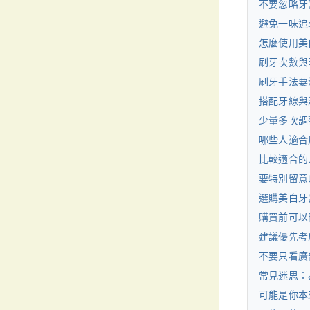
不要忽略牙
避免一味追
怎麼使用美
刷牙次數與
刷牙手法要
搭配牙線與
少量多次調
哪些人適合
比較適合的
要特別留意
選購美白牙
購買前可以
建議優先考
不要只看廣
常見迷思：
可能是你本