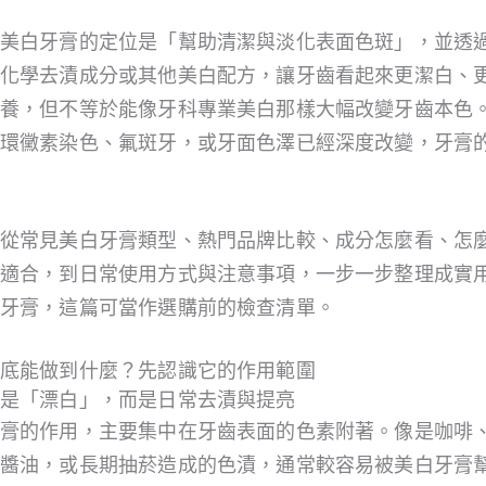
美白牙膏的定位是「幫助清潔與淡化表面色斑」，並透
化學去漬成分或其他美白配方，讓牙齒看起來更潔白、
養，但不等於能像牙科專業美白那樣大幅改變牙齒本色
環黴素染色、氟斑牙，或牙面色澤已經深度改變，牙膏
從常見美白牙膏類型、熱門品牌比較、成分怎麼看、怎
適合，到日常使用方式與注意事項，一步一步整理成實
牙膏，這篇可當作選購前的檢查清單。
底能做到什麼？先認識它的作用範圍
是「漂白」，而是日常去漬與提亮
膏的作用，主要集中在牙齒表面的色素附著。像是咖啡
醬油，或長期抽菸造成的色漬，通常較容易被美白牙膏