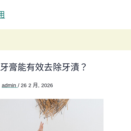
用
牙膏能有效去除牙漬？
:
admin
/
26 2 月, 2026