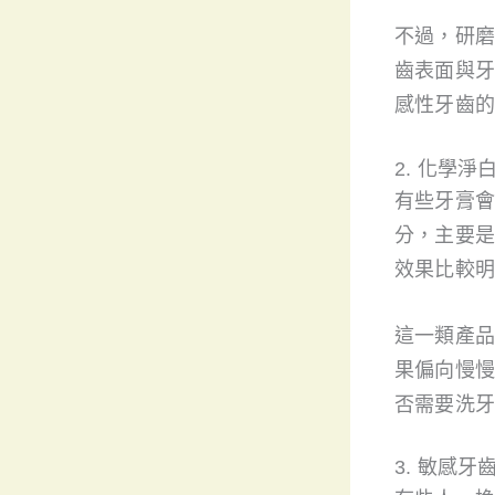
不過，研磨
齒表面與牙
感性牙齒的
2. 化學
有些牙膏會
分，主要是
效果比較明
這一類產品
果偏向慢慢
否需要洗牙
3. 敏感