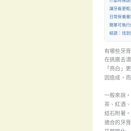
什麼時候該
讓牙齒更乾
日常保養重
簡單可執行
結語：找到
有哪些牙膏
在挑選去漬
「亮白」更
因造成，而
一般來說，
茶、紅酒、
結石附著。
適合的牙膏