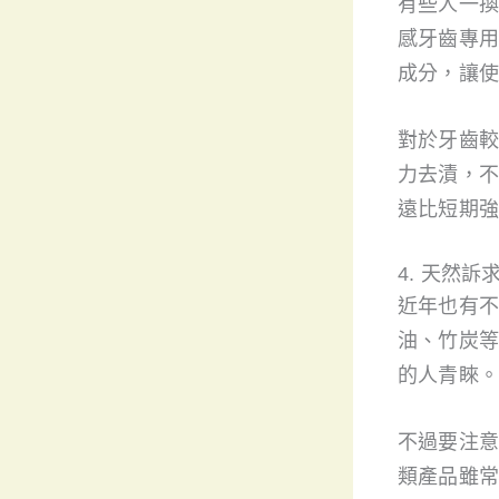
有些人一換
感牙齒專用
成分，讓使
對於牙齒較
力去漬，不
遠比短期強
4. 天然
近年也有不
油、竹炭等
的人青睞。
不過要注意
類產品雖常