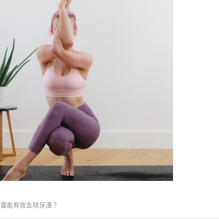
牙膏能有效去除牙漬？