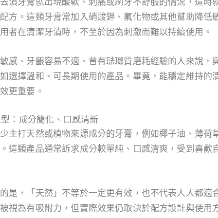
去漬牙膏就出現酸軟、刺痛或刷牙不舒服的情況，這時
配方。這類牙膏常加入硝酸鉀、氟化物或其他幫助降低
用者在清潔牙漬時，不至於因為刺激而難以持續使用。
敏感、牙齦容易不適、曾有琺瑯質磨耗經驗的人來說，
如選擇溫和、可長期使用的產品。畢竟，能穩定維持的
效更重要。
訴求型：成分簡化、口感清新
少主打天然或植物來源成分的牙膏，例如椰子油、薄荷
。這類產品通常訴求成分較單純、口感清爽，受到喜歡
的是，「天然」不等於一定更有效，也不代表人人都適
被視為有吸附力，但實際效果仍取決於配方設計與使用