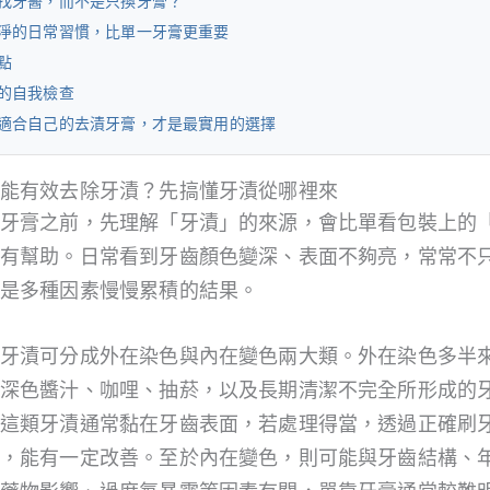
找牙醫，而不是只換牙膏？
淨的日常習慣，比單一牙膏更重要
點
的自我檢查
適合自己的去漬牙膏，才是最實用的選擇
能有效去除牙漬？先搞懂牙漬從哪裡來
牙膏之前，先理解「牙漬」的來源，會比單看包裝上的
有幫助。日常看到牙齒顏色變深、表面不夠亮，常常不
是多種因素慢慢累積的結果。
牙漬可分成外在染色與內在變色兩大類。外在染色多半
深色醬汁、咖哩、抽菸，以及長期清潔不完全所形成的
這類牙漬通常黏在牙齒表面，若處理得當，透過正確刷
，能有一定改善。至於內在變色，則可能與牙齒結構、