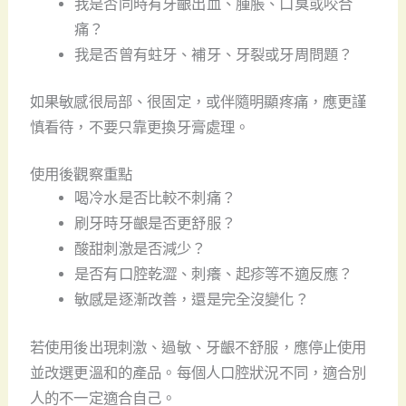
我是否同時有牙齦出血、腫脹、口臭或咬合
痛？
我是否曾有蛀牙、補牙、牙裂或牙周問題？
如果敏感很局部、很固定，或伴隨明顯疼痛，應更謹
慎看待，不要只靠更換牙膏處理。
使用後觀察重點
喝冷水是否比較不刺痛？
刷牙時牙齦是否更舒服？
酸甜刺激是否減少？
是否有口腔乾澀、刺癢、起疹等不適反應？
敏感是逐漸改善，還是完全沒變化？
若使用後出現刺激、過敏、牙齦不舒服，應停止使用
並改選更溫和的產品。每個人口腔狀況不同，適合別
人的不一定適合自己。