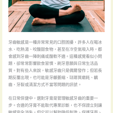
牙齒敏感是一種非常常見的口腔困擾，許多人在喝冰
水、吃熱湯、咬酸甜食物，甚至在冷空氣吸入時，都
會感到牙齒一陣刺痛或酸軟不適。這種感覺看似小問
題，卻常常影響飲食習慣、刷牙意願與日常生活品
質。對有些人來說，敏感牙齒只是偶爾發作；但若長
期反覆出現，也可能是牙齦萎縮、琺瑯質磨耗、齲
齒、牙裂或清潔方式不當等問題的訊號。
在日常保健中，選對牙膏是管理敏感牙齒的重要一
步。合適的牙膏不能取代專業診斷，也不保證立刻讓
敏感完全消失，但它可以幫助降低刺激、保護牙面、