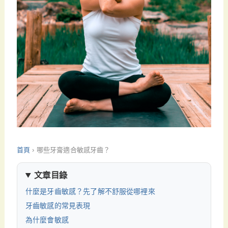
首頁
›
哪些牙膏適合敏感牙齒？
文章目錄
什麼是牙齒敏感？先了解不舒服從哪裡來
牙齒敏感的常見表現
為什麼會敏感