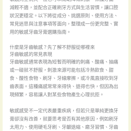
減輕不適，並配合正確刷牙方式與生活習慣，讓口腔
狀況更穩定。以下將從成分、挑選原則、使用方法、
常見迷思與注意事項等面向，整理成一份更完整、實
用的敏感牙齒牙膏選購指南。
什麼是牙齒敏感？先了解不舒服從哪裡來
牙齒敏感的常見表現
牙齒敏感通常表現為短暫而明確的刺痛、酸痛、抽痛
或一碰就不舒服，刺激來源可能包括冷熱飲食、甜
食、酸性食物、刷牙、牙線摩擦，或冷風直接吹到牙
齒表面。這種痛感常常來得快、退得也快，但因為出
現頻繁，容易讓人對某些食物產生心理抗拒。
敏感感受不一定代表嚴重疾病，但若只是單純更換牙
膏卻沒有改善，就要思考是否有其他原因，例如刷牙
太用力、使用硬毛牙刷、牙齦退縮、磨牙習慣、牙齒