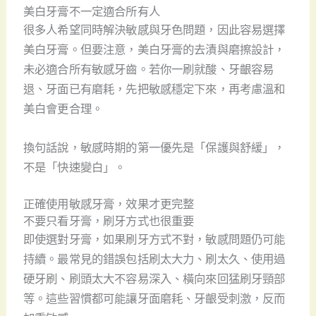
美白牙膏不一定適合所有人
很多人希望同時解決敏感與牙色問題，因此容易選擇
美白牙膏。但要注意，美白牙膏的去漬與磨擦設計，
未必適合所有敏感牙齒。若你一刷就酸、牙齦容易
退、牙面已有磨耗，先把敏感穩定下來，再考慮溫和
美白會更合理。
換句話說，敏感時期的第一優先是「保護與舒緩」，
不是「快速變白」。
正確使用敏感牙膏，效果才更完整
不要只看牙膏，刷牙方式也很重要
即使選對牙膏，如果刷牙方式不對，敏感問題仍可能
持續。最常見的錯誤包括刷太大力、刷太久、使用過
硬牙刷、刷頭太大不容易深入、橫向來回猛刷牙頸部
等。這些習慣都可能讓牙面磨耗、牙齦受刺激，反而