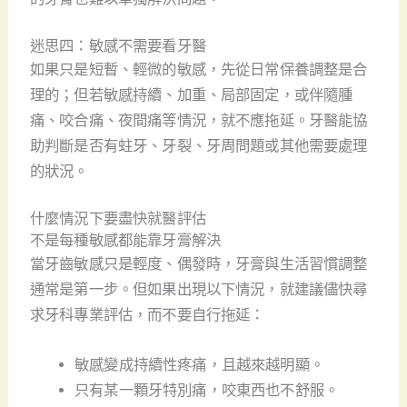
迷思四：敏感不需要看牙醫
如果只是短暫、輕微的敏感，先從日常保養調整是合
理的；但若敏感持續、加重、局部固定，或伴隨腫
痛、咬合痛、夜間痛等情況，就不應拖延。牙醫能協
助判斷是否有蛀牙、牙裂、牙周問題或其他需要處理
的狀況。
什麼情況下要盡快就醫評估
不是每種敏感都能靠牙膏解決
當牙齒敏感只是輕度、偶發時，牙膏與生活習慣調整
通常是第一步。但如果出現以下情況，就建議儘快尋
求牙科專業評估，而不要自行拖延：
敏感變成持續性疼痛，且越來越明顯。
只有某一顆牙特別痛，咬東西也不舒服。