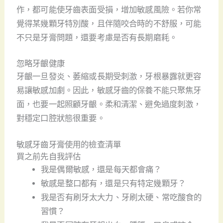
作，都可能使牙齒表面受損，增加敏感風險。若你常
覺得某幾顆牙特別酸，且伴隨咬合時的不舒服，可能
不只是牙膏問題，還要考慮是否有長期磨耗。
忽略牙齦健康
牙齦一旦發炎、萎縮或長期受刺激，牙根暴露就更容
易讓敏感加劇。因此，敏感牙齒的保養不能只聚焦牙
面，也要一起照顧牙齦。柔和清潔、避免過度刺激，
對穩定口腔狀態很重要。
敏感牙齒牙膏使用的檢查清單
買之前先自我評估
我是偶爾敏感，還是每天都會痛？
敏感是整口都有，還是只有特定幾顆牙？
我是否有刷牙太大力、牙刷太硬、常吃酸食的
習慣？