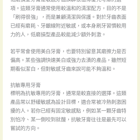
項。這類牙膏通常使用較溫和的清潔配方，目的不是
「刷得很強」，而是兼顧清潔與保護。對於牙齒表面
已經有磨耗、牙齦線附近敏感，或本身刷牙習慣較用
力的人，低磨損型產品較能減少額外刺激。
若平常會使用美白牙膏，也要特別留意其磨擦力是否
偏高。某些強調快速美白或強力去漬的產品，雖然短
期看似潔白，但對敏感牙齒來說可能不夠溫和。
抗敏專用牙膏
標明為抗敏專用的牙膏，通常是較直接的選擇。這類
產品常以舒緩敏感為設計目標，適合常被冷熱刺激困
擾的人。若你已經有固定敏感點，例如某一顆牙齒特
別怕冷、某一側咬到就酸，抗敏牙膏往往是最先可以
嘗試的方向。