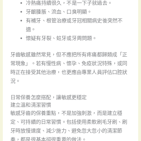
冷熱痛持續很久，不是一下子就過去。
牙齦腫脹、流血、口臭明顯。
有補牙、根管治療或牙冠相關病史後突然不
適。
懷疑有牙裂、蛀牙或牙周問題。
牙齒敏感雖然常見，但不應把所有疼痛都歸類成「正
常現象」。若有慢性病、懷孕、免疫狀況特殊，或同
時正在接受其他治療，也更應由專業人員評估口腔狀
況。
日常保養怎麼搭配，讓敏感更穩定
建立溫和清潔習慣
敏感牙齒的保養重點，不是加強刺激，而是建立穩
定、可持續的日常習慣。包括使用柔軟刷毛牙刷、刷
牙時放慢速度、減少施力、避免忽大忽小的清潔節
奏，都是很基本卻很重要的做法。