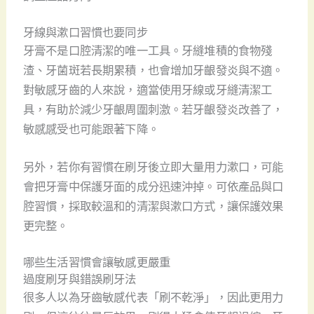
牙線與漱口習慣也要同步
牙膏不是口腔清潔的唯一工具。牙縫堆積的食物殘
渣、牙菌斑若長期累積，也會增加牙齦發炎與不適。
對敏感牙齒的人來說，適當使用牙線或牙縫清潔工
具，有助於減少牙齦周圍刺激。若牙齦發炎改善了，
敏感感受也可能跟著下降。
另外，若你有習慣在刷牙後立即大量用力漱口，可能
會把牙膏中保護牙面的成分迅速沖掉。可依產品與口
腔習慣，採取較溫和的清潔與漱口方式，讓保護效果
更完整。
哪些生活習慣會讓敏感更嚴重
過度刷牙與錯誤刷牙法
很多人以為牙齒敏感代表「刷不乾淨」，因此更用力