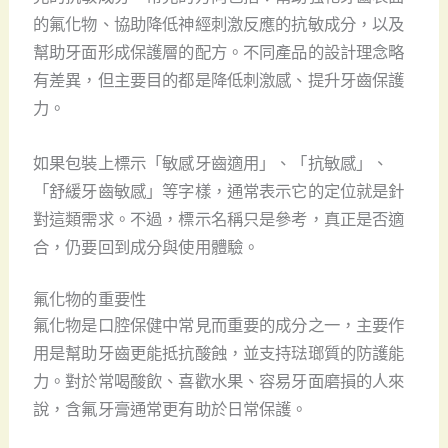
的氟化物、協助降低神經刺激反應的抗敏成分，以及
幫助牙面形成保護層的配方。不同產品的設計理念略
有差異，但主要目的都是降低刺激感、提升牙齒保護
力。
如果包裝上標示「敏感牙齒適用」、「抗敏感」、
「舒緩牙齒敏感」等字樣，通常表示它的定位就是針
對這類需求。不過，標示名稱只是參考，真正是否適
合，仍要回到成分與使用體驗。
氟化物的重要性
氟化物是口腔保健中常見而重要的成分之一，主要作
用是幫助牙齒更能抵抗酸蝕，並支持琺瑯質的防護能
力。對於常喝酸飲、喜歡水果、容易牙面磨損的人來
說，含氟牙膏通常更有助於日常保護。