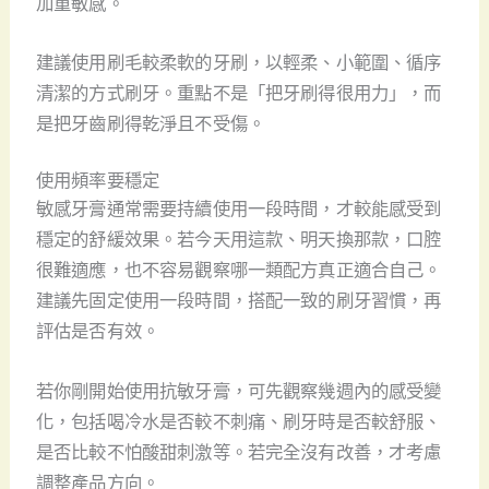
加重敏感。
建議使用刷毛較柔軟的牙刷，以輕柔、小範圍、循序
清潔的方式刷牙。重點不是「把牙刷得很用力」，而
是把牙齒刷得乾淨且不受傷。
使用頻率要穩定
敏感牙膏通常需要持續使用一段時間，才較能感受到
穩定的舒緩效果。若今天用這款、明天換那款，口腔
很難適應，也不容易觀察哪一類配方真正適合自己。
建議先固定使用一段時間，搭配一致的刷牙習慣，再
評估是否有效。
若你剛開始使用抗敏牙膏，可先觀察幾週內的感受變
化，包括喝冷水是否較不刺痛、刷牙時是否較舒服、
是否比較不怕酸甜刺激等。若完全沒有改善，才考慮
調整產品方向。