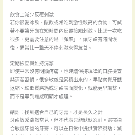
飲食上減少反覆刺激
若你很愛冰飲、酸飲或常吃刺激性較高的食物，可試
著不要讓牙齒在短時間內反覆接觸刺激。比起一次吃
很多，更需要注意的是「頻率」。讓牙齒有時間恢
復，通常比一整天不停刺激來得友善。
定期檢查與維持清潔
即使平常沒有明顯疼痛，也建議保持規律的口腔檢查
與清潔習慣。很多敏感是累積出來的，早點察覺牙齦
退縮、琺瑯質磨耗或牙齒表面變化，就能更早調整，
而不是等到痛感明顯才處理。
結語：找到適合自己的牙膏，才是長久之計
牙齒敏感雖然常見，但不代表只能默默忍耐。選擇適
合敏感牙齒的牙膏，可以在日常中提供實際幫助：減