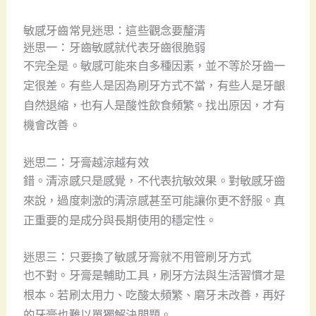
敏感牙齒常見迷思：這些觀念要釐清
迷思一：牙齒敏感就代表牙齒很脆弱
不完全是。敏感可能來自多種因素，並不等於牙齒一
定很差。有些人是因為刷牙方式不當，有些人是牙齦
自然退縮，也有人是酸性飲食頻繁。找出原因，才有
機會改善。
迷思二：牙膏越涼越有效
錯。清涼感只是感覺，不代表抗敏效果。對敏感牙齒
來說，過度刺激的清涼感甚至可能讓你更不舒服。真
正重要的是成分與長期使用的穩定性。
迷思三：只要換了敏感牙膏就不用管刷牙方式
也不對。牙膏是輔助工具，刷牙方法與生活習慣才是
根本。若刷太用力、吃酸太頻繁、磨牙未改善，再好
的牙膏也難以單獨解決問題。