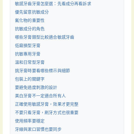
敏感牙齒牙膏怎麼選：先看成分再看訴求
優先留意抗敏成分
氟化物的重要性
抗敏成分的角色
哪些牙膏類型比較適合敏感牙齒
低磨損型牙膏
抗敏專用牙膏
溫和日常型牙膏
挑牙膏時要看哪些標示與細節
包裝上的關鍵字
要避免過度刺激的設計
美白牙膏不一定適合所有人
正確使用敏感牙膏，效果才更完整
不要只看牙膏，刷牙方式也很重要
使用頻率要穩定
牙線與漱口習慣也要同步