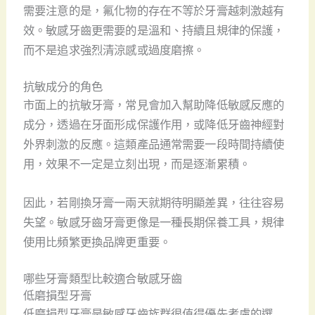
需要注意的是，氟化物的存在不等於牙膏越刺激越有
效。敏感牙齒更需要的是溫和、持續且規律的保護，
而不是追求強烈清涼感或過度磨擦。
抗敏成分的角色
市面上的抗敏牙膏，常見會加入幫助降低敏感反應的
成分，透過在牙面形成保護作用，或降低牙齒神經對
外界刺激的反應。這類產品通常需要一段時間持續使
用，效果不一定是立刻出現，而是逐漸累積。
因此，若剛換牙膏一兩天就期待明顯差異，往往容易
失望。敏感牙齒牙膏更像是一種長期保養工具，規律
使用比頻繁更換品牌更重要。
哪些牙膏類型比較適合敏感牙齒
低磨損型牙膏
低磨損型牙膏是敏感牙齒族群很值得優先考慮的選