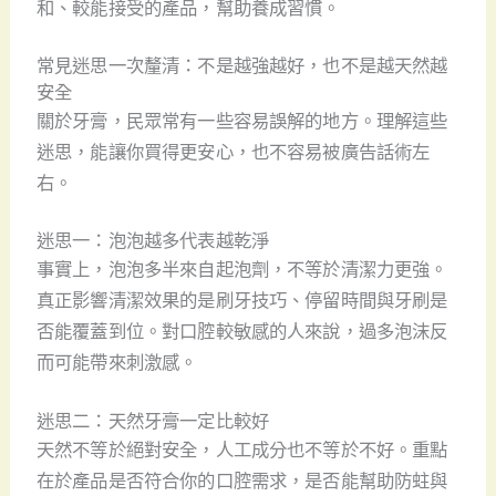
和、較能接受的產品，幫助養成習慣。
常見迷思一次釐清：不是越強越好，也不是越天然越
安全
關於牙膏，民眾常有一些容易誤解的地方。理解這些
迷思，能讓你買得更安心，也不容易被廣告話術左
右。
迷思一：泡泡越多代表越乾淨
事實上，泡泡多半來自起泡劑，不等於清潔力更強。
真正影響清潔效果的是刷牙技巧、停留時間與牙刷是
否能覆蓋到位。對口腔較敏感的人來說，過多泡沫反
而可能帶來刺激感。
迷思二：天然牙膏一定比較好
天然不等於絕對安全，人工成分也不等於不好。重點
在於產品是否符合你的口腔需求，是否能幫助防蛀與