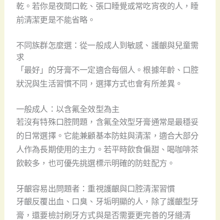
乾。若你是夜間口乾、張口睡覺或常吃宵夜的人，睡
前清潔更是不能省略。
不同族群怎麼選：從一般成人到敏感、護齦與兒童需
求
「最好」的牙膏不一定適合每個人。根據年齡、口腔
狀況與生活習慣不同，選擇方式也會有所差異。
一般成人：以含氟全效型為主
若沒有特殊口腔問題，含氟全效型牙膏通常是最穩妥
的日常選擇。它能兼顧基本防蛀與清潔，適合大部分
人作為長期使用的主力。若平時飲食偏甜、喝咖啡茶
飲較多，也可優先挑選標示明確的防蛀配方。
牙齦容易出問題者：重視護齦與口腔清潔習慣
牙齦反覆出血、口臭、牙垢明顯的人，除了護齦型牙
膏，還要檢討刷牙方式與是否需要更完善的牙縫清