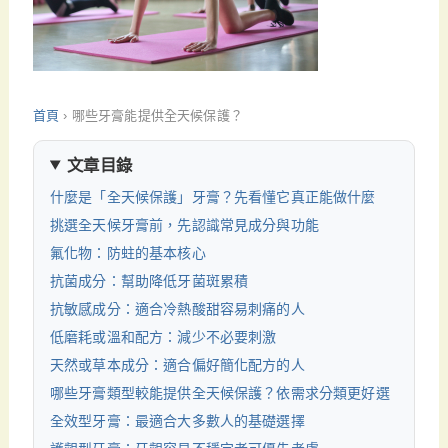
首頁
›
哪些牙膏能提供全天候保護？
文章目錄
什麼是「全天候保護」牙膏？先看懂它真正能做什麼
挑選全天候牙膏前，先認識常見成分與功能
氟化物：防蛀的基本核心
抗菌成分：幫助降低牙菌斑累積
抗敏感成分：適合冷熱酸甜容易刺痛的人
低磨耗或溫和配方：減少不必要刺激
天然或草本成分：適合偏好簡化配方的人
哪些牙膏類型較能提供全天候保護？依需求分類更好選
全效型牙膏：最適合大多數人的基礎選擇