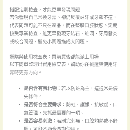
搭配定期檢查，才能更早發現問題
若你發現自己常換牙膏、卻仍反覆蛀牙或牙齦不適，
代表問題可能不只在產品，而在整體口腔狀態。定期
接受專業檢查，能更早發現牙結石、蛀洞、牙周發炎
或咬合問題，避免小問題拖成大問題。
選購與使用檢查表：買前買後都能派上用場
以下簡單整理出實用檢查表，幫助你在挑選與使用牙
膏時更有方向。
是否含有氟化物：
若以防蛀為主，這通常是優
先條件。
是否符合主要需求：
防蛀、護齦、抗敏感、口
氣管理，先抓最需要的一項。
是否容易刺激：
若刷完刺痛、口腔灼熱或不舒
服，可能不適合長期使用。