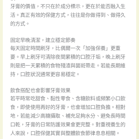
牙膏的價值，不只在於成分標示，更在於能否融入生
活。真正有效的保健方式，往往是你做得到、做得久
的方式。
固定早晚清潔，建立穩定節奏
每天固定時間刷牙，比偶爾一次「加強保養」更重
要。早上刷牙可清除夜間累積的口腔汙垢，晚上刷牙
則是把一天累積的食物殘渣與菌斑帶走。若能長期維
持，口腔狀況通常更容易穩定。
飲食搭配也會影響牙膏效果
若平時常吃甜食、黏性零食、含糖飲料或頻繁小口飲
食，即使使用再好的牙膏，也會增加口腔負擔。相對
地，若能減少高糖攝取、補充足夠水分、避免長時間
口乾，牙膏的日常防護效果會更完整。對重視養生的
人來說，口腔保健其實與整體飲食節律息息相關。