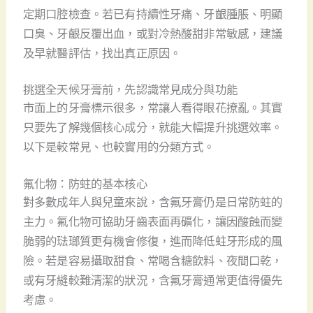
定期口腔檢查。若已有持續性牙痛、牙齦腫脹、明顯
口臭、牙齦反覆出血，或對冷熱酸甜非常敏感，建議
及早就醫評估，找出真正原因。
挑選全天候牙膏前，先認識常見成分與功能
市面上的牙膏標示很多，常讓人看得眼花撩亂。其實
只要先了解幾個核心成分，就能大幅提升挑選效率。
以下是較常見、也較實用的分類方式。
氟化物：防蛀的基本核心
對多數成年人與兒童來說，含氟牙膏仍是日常防蛀的
主力。氟化物可協助牙齒表面再礦化，讓因酸蝕而變
脆弱的琺瑯質更有機會修復，進而降低蛀牙形成的風
險。若是容易攝取甜食、常喝含糖飲料、夜間口乾，
或有牙縫較難清潔的狀況，含氟牙膏通常更值得優先
考慮。