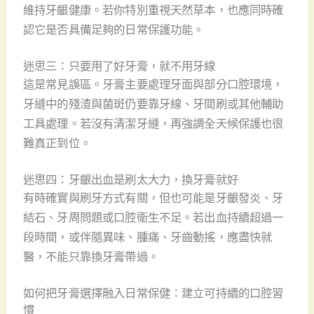
維持牙齦健康。若你特別重視天然草本，也應同時確
認它是否具備足夠的日常保護功能。
迷思三：只要用了好牙膏，就不用牙線
這是常見誤區。牙膏主要處理牙面與部分口腔環境，
牙縫中的殘渣與菌斑仍要靠牙線、牙間刷或其他輔助
工具處理。若沒有清潔牙縫，再強調全天候保護也很
難真正到位。
迷思四：牙齦出血是刷太大力，換牙膏就好
有時確實與刷牙方式有關，但也可能是牙齦發炎、牙
結石、牙周問題或口腔衛生不足。若出血持續超過一
段時間，或伴隨異味、腫痛、牙齒動搖，應盡快就
醫，不能只靠換牙膏帶過。
如何把牙膏選擇融入日常保健：建立可持續的口腔習
慣