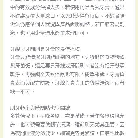
中的有效成分沖掉太多。若使用的是含氟牙膏，通常
不建議反覆大量漱口，以免減少停留時間。不過實際
做法仍應依個人狀況與產品說明調整；若口腔容易刺
激，也可用少量清水簡單處理即可。
牙線與牙間刷是牙膏的最佳搭檔
牙膏只能清潔牙刷能碰到的地方，牙縫間的食物殘渣
與牙菌斑，還是要靠牙線或牙間刷。若沒有把牙縫清
乾淨，再強調全天候保護也有限。簡單來說，牙膏負
責表面與配方防護，牙線負責真正的縫隙清潔，兩者
缺一不可。
刷牙頻率與時間點也很關鍵
多數情況下，早晚各刷一次是基礎。若午餐後環境允
許，也可視需要做簡單清潔。睡前刷牙尤其重要，因
為夜間唾液分泌減少，細菌更容易繁殖，口腔也比較