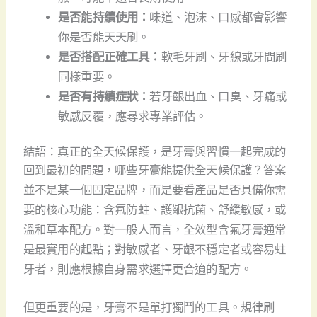
是否能持續使用：
味道、泡沫、口感都會影響
你是否能天天刷。
是否搭配正確工具：
軟毛牙刷、牙線或牙間刷
同樣重要。
是否有持續症狀：
若牙齦出血、口臭、牙痛或
敏感反覆，應尋求專業評估。
結語：真正的全天候保護，是牙膏與習慣一起完成的
回到最初的問題，哪些牙膏能提供全天候保護？答案
並不是某一個固定品牌，而是要看產品是否具備你需
要的核心功能：含氟防蛀、護齦抗菌、舒緩敏感，或
溫和草本配方。對一般人而言，全效型含氟牙膏通常
是最實用的起點；對敏感者、牙齦不穩定者或容易蛀
牙者，則應根據自身需求選擇更合適的配方。
但更重要的是，牙膏不是單打獨鬥的工具。規律刷