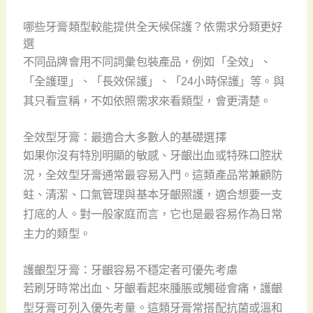
哪些牙膏類型較能提供全天候保護？依需求分類更好
選
不同品牌會用不同詞彙包裝產品，例如「全效」、
「全護理」、「長效保護」、「24小時保護」等。與
其只看宣稱，不如依照需求來看類型，會更清楚。
全效型牙膏：最適合大多數人的基礎選擇
如果你沒有特別明顯的敏感、牙齦出血或特殊口腔狀
況，全效型牙膏通常最容易入門。這類產品常兼顧防
蛀、清潔、口氣管理與基本牙齦照護，適合想要一支
打底的人。對一般家庭而言，它也是最容易作為日常
主力的類型。
護齦型牙膏：牙齦容易不穩定者可優先考慮
若刷牙時常出血、牙齦看起來腫脹或觸碰會痛，護齦
型牙膏可列入優先考量。這類牙膏常搭配抗菌或溫和