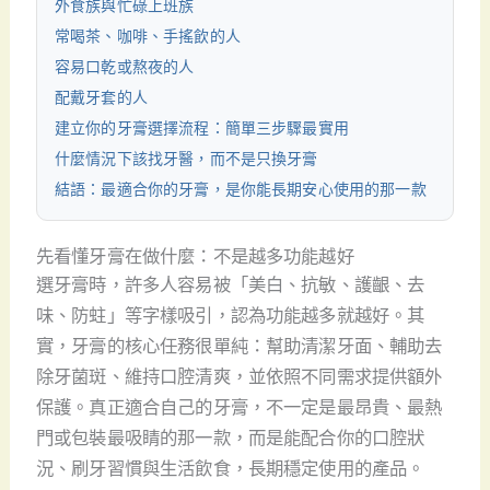
外食族與忙碌上班族
常喝茶、咖啡、手搖飲的人
容易口乾或熬夜的人
配戴牙套的人
建立你的牙膏選擇流程：簡單三步驟最實用
什麼情況下該找牙醫，而不是只換牙膏
結語：最適合你的牙膏，是你能長期安心使用的那一款
先看懂牙膏在做什麼：不是越多功能越好
選牙膏時，許多人容易被「美白、抗敏、護齦、去
味、防蛀」等字樣吸引，認為功能越多就越好。其
實，牙膏的核心任務很單純：幫助清潔牙面、輔助去
除牙菌斑、維持口腔清爽，並依照不同需求提供額外
保護。真正適合自己的牙膏，不一定是最昂貴、最熱
門或包裝最吸睛的那一款，而是能配合你的口腔狀
況、刷牙習慣與生活飲食，長期穩定使用的產品。