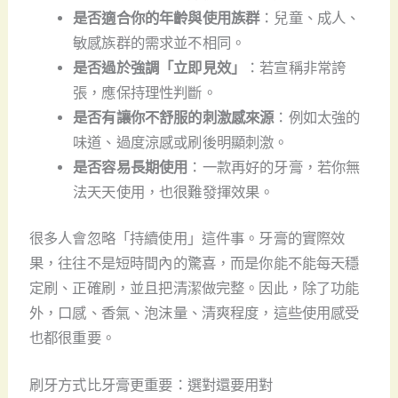
是否適合你的年齡與使用族群
：兒童、成人、
敏感族群的需求並不相同。
是否過於強調「立即見效」
：若宣稱非常誇
張，應保持理性判斷。
是否有讓你不舒服的刺激感來源
：例如太強的
味道、過度涼感或刷後明顯刺激。
是否容易長期使用
：一款再好的牙膏，若你無
法天天使用，也很難發揮效果。
很多人會忽略「持續使用」這件事。牙膏的實際效
果，往往不是短時間內的驚喜，而是你能不能每天穩
定刷、正確刷，並且把清潔做完整。因此，除了功能
外，口感、香氣、泡沫量、清爽程度，這些使用感受
也都很重要。
刷牙方式比牙膏更重要：選對還要用對