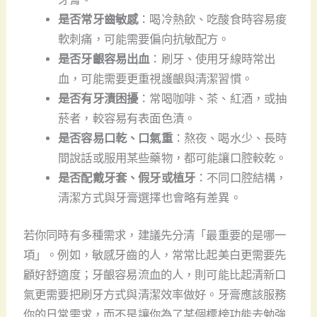
是否常牙齒敏感
：喝冷熱飲、吃酸食時容易痠
軟刺痛，可能需要偏向抗敏配方。
是否牙齦容易出血
：刷牙、使用牙線時常出
血，可能需要更重視護齦與清潔習慣。
是否有牙漬困擾
：常喝咖啡、茶、紅酒，或抽
菸者，較容易有表面色漬。
是否容易口乾、口氣重
：熬夜、喝水少、長時
間說話或服用某些藥物，都可能讓口腔較乾。
是否配戴牙套、假牙或植牙
：不同口腔結構，
清潔方式與牙膏選擇也會略有差異。
若你同時有多種需求，建議先分清「最重要的是哪一
項」。例如，敏感牙齒的人，常常比起美白更需要先
顧好舒適度；牙齦容易流血的人，則可能比起清新口
氣更需要把刷牙方式與清潔效率做好。牙膏應該服務
你的日常需求，而不是讓你為了某個標榜功能去勉強