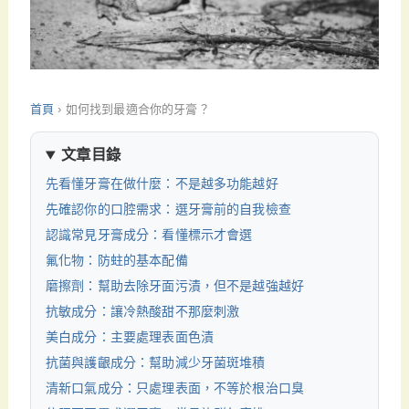
首頁
›
如何找到最適合你的牙膏？
文章目錄
先看懂牙膏在做什麼：不是越多功能越好
先確認你的口腔需求：選牙膏前的自我檢查
認識常見牙膏成分：看懂標示才會選
氟化物：防蛀的基本配備
磨擦劑：幫助去除牙面污漬，但不是越強越好
抗敏成分：讓冷熱酸甜不那麼刺激
美白成分：主要處理表面色漬
抗菌與護齦成分：幫助減少牙菌斑堆積
清新口氣成分：只處理表面，不等於根治口臭