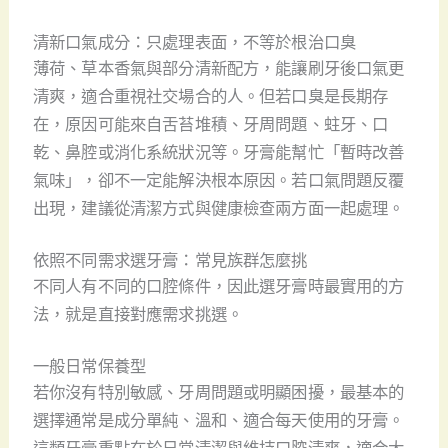
清新口氣成分：只處理表面，不等於根治口臭
薄荷、草本香氣與部分清新配方，能讓刷牙後口氣更
清爽，適合重視社交場合的人。但若口臭是長期存
在，原因可能來自舌苔堆積、牙周問題、蛀牙、口
乾、鼻腔或消化系統狀況等。牙膏能幫忙「暫時改善
氣味」，卻不一定能解決根本原因。若口氣問題反覆
出現，建議從清潔方式與健康檢查兩方面一起處理。
依照不同需求選牙膏：常見族群怎麼挑
不同人有不同的口腔條件，因此選牙膏時最實用的方
法，就是直接對應需求挑選。
一般日常保養型
若你沒有特別敏感、牙周問題或明顯困擾，最基本的
選擇通常是成分單純、溫和、適合每天使用的牙膏。