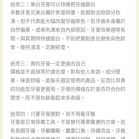
迷思二：美白牙膏可以快速把牙齒變白
多數牙膏式美白屬於表面保養，能幫助去除部分色
漬，但不代表能大幅改變牙齒原色。若牙齒本身屬於
自然偏黃，或者色澤來自內部原因，牙膏效果通常有
限。與其期待快速變白，不如把重點放在避免染色飲
食、維持清潔、定期檢查。
迷思三：貴的牙膏一定更適合自己
價格並不直接等於適合度。對有些人來說，成分簡
單、味道舒服、能每天穩定使用的產品，反而比昂貴
的功能型牙膏更實用。牙膏的價值在於是否符合你的
需求，而不是包裝看起來多高級。
迷思四：只要牙膏選對，就不用看牙醫
牙膏是日常保養工具，不是替代專業醫療的方案。若
有長期牙痛、牙齦腫脹、嚴重口臭、持續流血、牙齒