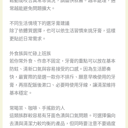
鬆動或咬合異常等情況，請盡快就醫。越早處理，通
常越能避免問題擴大。
不同生活情境下的選牙膏建議
除了依體質選擇，也可以依生活習慣來挑牙膏，這樣
更貼近日常需求。
外食族與忙碌上班族
若你常外食、作息不固定，牙膏的重點可以放在基本
防蛀、清新口氣與容易接受的口感。因為生活節奏
快，最實際的是選一款你不排斥、願意早晚使用的牙
膏，再搭配飯後漱口、必要時使用牙線，讓清潔維持
基本穩定。
常喝茶、咖啡、手搖飲的人
這類族群較容易有牙面色漬與口氣問題。可選擇偏向
去漬與清潔力較均衡的產品，但同時要注意不要過度