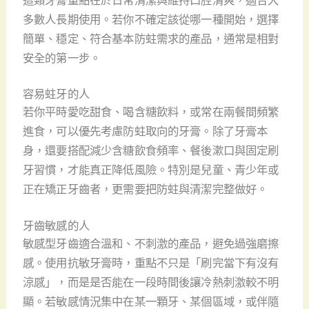
這類牙膏重點在於日常清潔與維持口腔清爽，適合大
多數人長期使用。若你不確定該從哪一種開始，選擇
簡單、穩定、符合基本防蛀需求的產品，通常是相對
安全的第一步。
容易蛀牙的人
若你平時愛吃甜食、喝含糖飲料，或常在兩餐間頻繁
進食，可以優先考慮防蛀取向的牙膏。除了牙膏本
身，還要搭配減少含糖飲食頻率、餐後漱口與固定刷
牙習慣，才能真正降低風險。特別是兒童、青少年或
正在矯正牙齒者，更需要把防蛀與清潔完整做好。
牙齒敏感的人
敏感型牙齒適合溫和、不刺激的產品，避免過強磨擦
感。使用抗敏牙膏時，重點不只是「刷完當下有沒有
涼感」，而是是否能在一段時間後讓冷熱刺激較不明
顯。若敏感情況集中在某一顆牙、某個區域，或伴隨