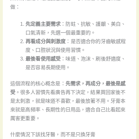
做：
先定義主要需求
：防蛀、抗敏、護齦、美白、
口氣清新，先選一個最重要的。
再看成分與刺激度
：是否適合你的牙齒敏感程
度、口腔狀況與使用習慣。
最後看使用感受
：味道、泡沫、刷後舒適度、
是否容易長期使用。
這個流程的核心概念是：
先需求，再成分，最後是感
受
。很多人習慣先看廣告再下決定，結果買回家後不
是太刺激，就是味道不喜歡，最後放著不用。牙膏本
來就是高頻率、長期性的日用品，適合自己比看起來
厲害更重要。
什麼情況下該找牙醫，而不是只換牙膏