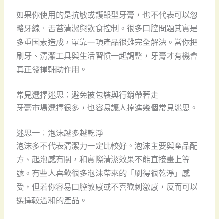
如果你使用的是抗敏或護齦型牙膏，也不代表可以忽
略牙線、舌苔清潔與飲食控制。很多口腔問題其實是
多重因素造成，單靠一項產品很難完全解決。當你把
刷牙、清潔工具與生活習慣一起調整，牙膏才有機會
真正發揮輔助作用。
常見選擇迷思：避免被包裝與行銷帶著走
牙膏市場選擇很多，也容易讓人掉進幾個常見迷思。
迷思一：泡沫越多越乾淨
泡沫多不代表清潔力一定比較好。泡沫主要與產品配
方、起泡感有關，和實際清潔效果不能直接畫上等
號。有些人喜歡很多泡沫帶來的「刷得很乾淨」感
受，但若你容易口腔敏感或不喜歡刺激感，反而可以
選擇較溫和的產品。