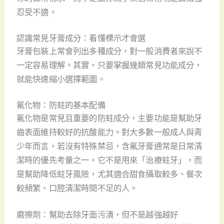
忍受不適。
認識常見牙膏成分：看懂標示才會選
牙膏包裝上常會列出多種成分，對一般消費者來說不
一定容易理解。其實，只要掌握幾類常見功能成分，
就能快速縮小選擇範圍。
氟化物：防蛀的基本配備
氟化物是常見且重要的防蛀成分，主要功能是幫助牙
齒表面維持較好的抗酸能力。對大多數一般成人與青
少年而言，若沒有特殊禁忌，含氟牙膏通常是日常清
潔時的優先考量之一。它不是用來「治療蛀牙」，而
是幫助降低蛀牙風險，尤其適合甜食攝取較多、餐次
較頻繁、口腔清潔時間不足的人。
磨擦劑：幫助去除牙面污漬，但不是越強越好