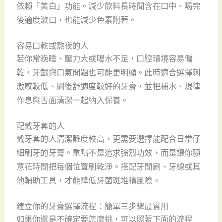
依賴「美白」功能。減少飲料長時間含在口中、喝完
後適度漱口，也能減少色素附著。
容易口乾或熬夜的人
若你常晚睡、壓力大或喝水不足，口腔環境容易偏
乾，牙齦與口氣問題也可能更明顯。此時適合選擇刺
激感較低、刷後舒適度較好的牙膏，並把補水、規律
作息與舌面清潔一起納入保養。
配戴牙套的人
戴牙套的人清潔難度較高，更需要選擇能配合日常仔
細刷牙的牙膏。重點不是追求強烈功效，而是讓你願
意花時間把每個位置刷乾淨。搭配牙間刷、牙線或其
他輔助工具，才能降低牙菌斑堆積風險。
建立你的牙膏選擇流程：簡單三步驟最實用
如果你還是不確定要怎麼挑，可以照著下面的流程