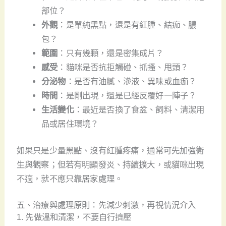
部位？
外觀
：是單純黑點，還是有紅腫、結痂、膿
包？
範圍
：只有幾顆，還是密集成片？
感受
：貓咪是否抗拒觸碰、抓搔、甩頭？
分泌物
：是否有油膩、滲液、異味或血痂？
時間
：是剛出現，還是已經反覆好一陣子？
生活變化
：最近是否換了食盆、飼料、清潔用
品或居住環境？
如果只是少量黑點、沒有紅腫疼痛，通常可先加強衛
生與觀察；但若有明顯發炎、持續擴大，或貓咪出現
不適，就不應只靠居家處理。
五、治療與處理原則：先減少刺激，再視情況介入
1. 先做溫和清潔，不要自行擠壓