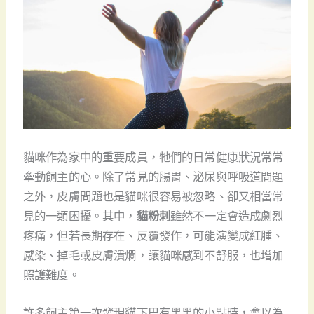
貓咪作為家中的重要成員，牠們的日常健康狀況常常
牽動飼主的心。除了常見的腸胃、泌尿與呼吸道問題
之外，皮膚問題也是貓咪很容易被忽略、卻又相當常
見的一類困擾。其中，
貓粉刺
雖然不一定會造成劇烈
疼痛，但若長期存在、反覆發作，可能演變成紅腫、
感染、掉毛或皮膚潰爛，讓貓咪感到不舒服，也增加
照護難度。
許多飼主第一次發現貓下巴有黑黑的小點時，會以為