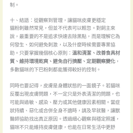
制。
十、結語：從觀察到管理，讓貓咪皮膚更穩定
貓粉刺雖然常見，但並不代表可以輕忽。對飼主來
說，最重要的不是追求快速去除黑點，而是理解它為
何發生、如何避免刺激，以及什麼時候需要專業協
助。只要掌握幾個核心原則：
溫和清潔、改善食具材
質、維持環境乾爽、避免自行擠壓、定期觀察變化
，
多數貓咪的下巴粉刺都能獲得較好的控制。
同時也要記得，皮膚是身體狀態的一面鏡子。若貓咪
反覆出現皮膚問題，不一定只是外表清潔的問題，也
可能與過敏、感染、壓力或其他健康因素相關。當症
狀持續、惡化或合併全身不適時，請及早就醫，讓獸
醫師協助找出真正原因。透過細心觀察與穩定照護，
貓咪不只能維持皮膚健康，也能在日常生活中更舒