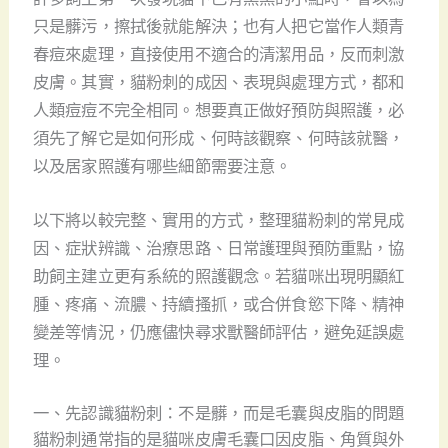
只是髒污，擦拭後就能解決；也有人把它當作人類青
春痘來處理，直接使用不適合的清潔用品，反而刺激
皮膚。其實，貓粉刺的成因、表現與處理方式，都和
人類痘痘不完全相同。想要真正做好預防與照護，必
須先了解它是如何形成、何時該觀察、何時該就醫，
以及居家照護有哪些細節需要注意。
以下將以較完整、實用的方式，整理貓粉刺的常見成
因、症狀辨識、治療思路、日常護理與預防重點，協
助飼主建立更有系統的照護觀念。若貓咪出現明顯紅
腫、疼痛、流膿、持續搔抓，或合併食慾下降、精神
變差等情況，仍應儘快尋求獸醫師評估，避免延誤處
理。
一、先認識貓粉刺：不是髒，而是毛囊與皮脂的問題
貓粉刺通常指的是貓咪皮膚毛囊口因皮脂、角質與外