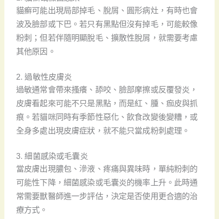
貓癬可能出現局部掉毛、脫屑、圓形病灶，有時也會
波及臉部或下巴。若只有黑點但沒有掉毛，可能較像
粉刺；但若伴隨明顯脫毛、擴散性脫屑，就需要考慮
其他原因。
2. 過敏性皮膚炎
過敏通常會帶來搔癢、舔咬、臉部摩擦或反覆發炎，
皮膚看起來可能不只是黑點，而是紅、腫、痂皮與抓
痕。若貓咪同時有季節性惡化、飲食改變後變糟，或
全身多處出現皮膚症狀，就不能只當成粉刺處理。
3. 細菌感染或毛囊炎
當皮膚出現膿包、滲液、疼痛與異味時，單純粉刺的
可能性下降，細菌感染或毛囊炎的機率上升。此時通
常需要獸醫師進一步評估，決定是否使用更合適的治
療方式。