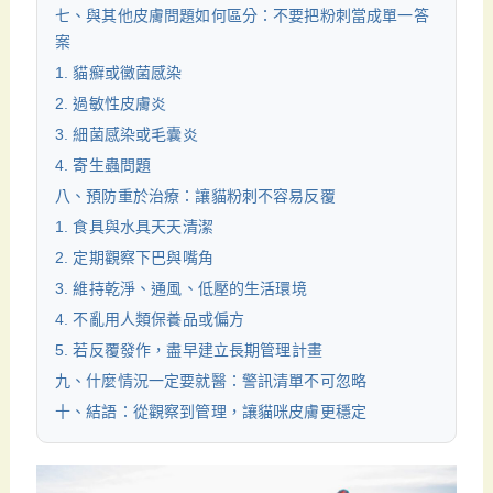
七、與其他皮膚問題如何區分：不要把粉刺當成單一答
案
1. 貓癬或黴菌感染
2. 過敏性皮膚炎
3. 細菌感染或毛囊炎
4. 寄生蟲問題
八、預防重於治療：讓貓粉刺不容易反覆
1. 食具與水具天天清潔
2. 定期觀察下巴與嘴角
3. 維持乾淨、通風、低壓的生活環境
4. 不亂用人類保養品或偏方
5. 若反覆發作，盡早建立長期管理計畫
九、什麼情況一定要就醫：警訊清單不可忽略
十、結語：從觀察到管理，讓貓咪皮膚更穩定