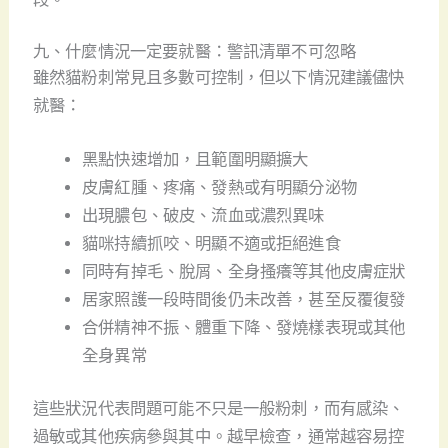
九、什麼情況一定要就醫：警訊清單不可忽略
雖然貓粉刺常見且多數可控制，但以下情況建議儘快
就醫：
黑點快速增加，且範圍明顯擴大
皮膚紅腫、疼痛、發熱或有明顯分泌物
出現膿包、破皮、流血或濃烈異味
貓咪持續抓咬、明顯不適或拒絕進食
同時有掉毛、脫屑、全身搔癢等其他皮膚症狀
居家照護一段時間後仍未改善，甚至反覆復發
合併精神不振、體重下降、發燒樣表現或其他
全身異常
這些狀況代表問題可能不只是一般粉刺，而有感染、
過敏或其他疾病參與其中。越早檢查，通常越容易控