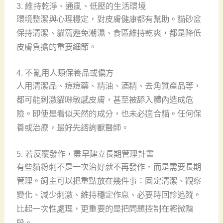
3. 維持乾淨、通風、低壓的生活環境
環境整潔與心理穩定，對皮膚健康都有幫助。貓砂盆
保持清潔、貓窩避免潮濕、食區維持乾爽，都是降低
皮膚負擔的重要細節。
4. 不亂用人類保養品或偏方
人用清潔品、痘痘藥、精油、酒精、去角質產品等，
都可能刺激貓咪敏感皮膚，甚至被舔入體內造成危
險。即使是看似天然的成分，也未必適合貓。任何保
養或治療，最好先諮詢獸醫師。
5. 若反覆發作，盡早建立長期管理計畫
有些貓粉刺不是一次治好就不再發作，而是需要長期
管理。飼主可以把重點放在幾件事：固定清潔、觀察
變化、減少刺激、維持穩定作息、必要時回診追蹤。
比起一次性處理，更重要的是把問題控制在輕微階
段。