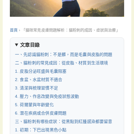
首頁
›
「貓咪常見皮膚問題解析：貓粉刺的成因、症狀與治療」
文章目錄
一、先認識貓粉刺：不是髒，而是毛囊與皮脂的問題
二、貓粉刺的常見成因：從皮脂、材質到生活環境
1. 皮脂分泌旺盛與毛囊阻塞
2. 食盆、水盆材質不適合
3. 清潔與梳理習慣不足
4. 壓力、作息改變與免疫狀態波動
5. 荷爾蒙與年齡變化
6. 潛在疾病或合併皮膚問題
三、貓粉刺有哪些症狀：從黑點到紅腫感染都要留意
1. 初期：下巴出現黑色小點