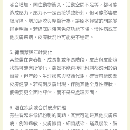
噪音增加、同住動物衝突、活動空間不足等，都可能
造成壓力。壓力不一定直接導致粉刺，但可能影響皮
膚屏障、增加舔咬與摩擦行為，讓原本輕微的問題變
得更明顯。若貓咪同時有免疫功能下降、慢性病或其
他皮膚疾病，皮膚狀況也可能更不穩定。
5. 荷爾蒙與年齡變化
某些貓在青春期、成長期或年長階段，皮膚與皮脂腺
狀態可能有所變化。雖然不能直接把粉刺都歸因於荷
爾蒙，但年齡、生理狀態與整體代謝，確實可能影響
皮膚健康。若粉刺反覆出現、伴隨其他全身性症狀，
便需要更全面地評估，而不是只處理表面。
6. 潛在疾病或合併皮膚問題
有些看起來像貓粉刺的問題，其實可能是其他皮膚疾
病，例如過敏、皮膚黴菌、細菌感染、蟎蟲感染、脂