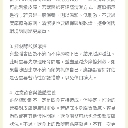
可能刺激皮膚。若獸醫師有建議清潔方式，應照指示
進行；若只是一般保養，則以溫和、低刺激、不要過
度摩擦為原則。清潔後也要確保區域乾燥，避免濕悶
環境讓問題更嚴重。
3. 控制舔咬與摩擦
有些貓會因為不適而不停舔咬下巴，結果越舔越紅。
此時需要先處理原發問題，並盡量減少摩擦刺激。如
果貓咪因患處不適而頻繁抓傷自己，應讓獸醫師評估
是否需要暫時性保護措施，以免傷口擴大。
4. 注意飲食與整體營養
雖然貓粉刺不一定是飲食直接造成，但穩定、均衡的
營養對皮膚健康很重要。若貓咪本身腸胃敏感、容易
過敏或有其他慢性問題，飲食調整可能也會影響皮膚
狀況。不過，飲食上的改變應循序漸進，不宜一次更