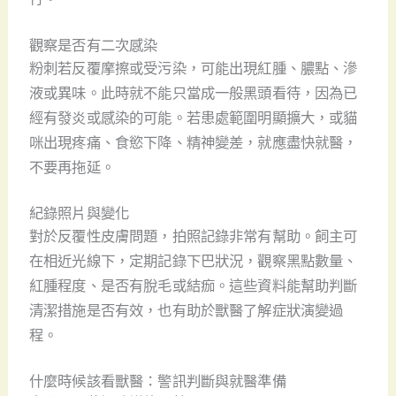
觀察是否有二次感染
粉刺若反覆摩擦或受污染，可能出現紅腫、膿點、滲
液或異味。此時就不能只當成一般黑頭看待，因為已
經有發炎或感染的可能。若患處範圍明顯擴大，或貓
咪出現疼痛、食慾下降、精神變差，就應盡快就醫，
不要再拖延。
紀錄照片與變化
對於反覆性皮膚問題，拍照記錄非常有幫助。飼主可
在相近光線下，定期記錄下巴狀況，觀察黑點數量、
紅腫程度、是否有脫毛或結痂。這些資料能幫助判斷
清潔措施是否有效，也有助於獸醫了解症狀演變過
程。
什麼時候該看獸醫：警訊判斷與就醫準備