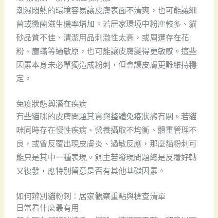
潮濕悶熱的環境容易讓皮膚表面不清爽，也可能讓細
菌或黴菌滋生機率增加。若居家環境中粉塵較多、貓
砂品質不佳、清潔用品刺激性太高，或周遭存在花
粉、塵蟎等過敏原，也可能讓皮膚變得更敏感。這些
因素本身未必單獨造成粉刺，但會讓皮膚更難維持穩
定。
免疫狀態與潛在疾病
有些貓咪的皮膚問題其實與整體免疫狀態有關。若貓
咪同時存在慢性疾病、營養攝取不均衡、體重管理不
良，或曾反覆出現皮膚炎、過敏反應，那麼貓粉刺可
能只是其中一種表現。飼主若發現問題總是反覆好轉
又復發，應特別留意是否有其他基礎因素。
如何辨別貓粉刺：居家觀察重點與檢查清單
日常看什麼最有用