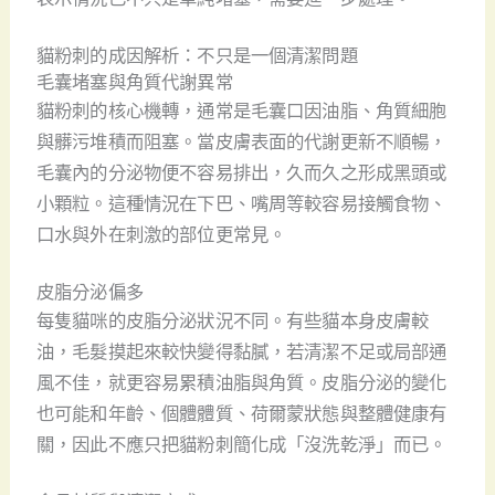
貓粉刺的成因解析：不只是一個清潔問題
毛囊堵塞與角質代謝異常
貓粉刺的核心機轉，通常是毛囊口因油脂、角質細胞
與髒污堆積而阻塞。當皮膚表面的代謝更新不順暢，
毛囊內的分泌物便不容易排出，久而久之形成黑頭或
小顆粒。這種情況在下巴、嘴周等較容易接觸食物、
口水與外在刺激的部位更常見。
皮脂分泌偏多
每隻貓咪的皮脂分泌狀況不同。有些貓本身皮膚較
油，毛髮摸起來較快變得黏膩，若清潔不足或局部通
風不佳，就更容易累積油脂與角質。皮脂分泌的變化
也可能和年齡、個體體質、荷爾蒙狀態與整體健康有
關，因此不應只把貓粉刺簡化成「沒洗乾淨」而已。