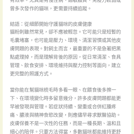
曾多次發作的貓咪，更需要持續追蹤。
結語：從細節開始守護貓咪的皮膚健康
貓粉刺雖然常見，卻不應被輕忽。它可能只是短暫的
毛囊堵塞，也可能是壓力、環境、清潔習慣或其他皮
膚問題的表現。對飼主而言，最重要的不是急著把黑
點處理掉，而是理解背後的原因，從日常清潔、食具
管理、飲食安排、環境維持與壓力控制等面向，建立
更完整的照護方式。
當你能在幫貓咪梳毛時多看一眼、在餵食後多擦一
下、在環境變化時多留意幾分，許多皮膚問題都能更
早被發現與管理。若症狀持續、變重或合併紅腫疼
痛、膿液與精神食慾改變，則應儘早尋求獸醫協助。
皮膚保養不是一次性的任務，而是一種長期、溫和且
細心的陪伴。只要方法得當，多數貓咪都能維持更舒