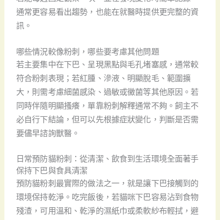
通常更容易看出趨勢，也能在就醫時提供更完整的資
訊。
哪些情況較像粉刺，哪些要考慮其他問題
若主要集中在下巴、呈現黑點與毛孔堵塞感，通常較
符合粉刺表現；若紅腫、滲液、明顯脫毛、範圍擴
大，則需考慮細菌感染、過敏或黴菌等其他原因。若
同時伴隨明顯搔癢，單靠粉刺解釋通常不夠。飼主不
必自行下結論，但可以先根據症狀變化，判斷是否需
要儘早諮詢獸醫。
日常預防貓粉刺：從清潔、飲食到生活環境全面著手
保持下巴與食具清潔
預防貓粉刺最實際的做法之一，就是讓下巴接觸到的
環境保持乾淨。吃完飯後，若貓咪下巴容易沾到食物
殘渣，可用溫和、乾淨的濕紙巾或柔軟紗布輕拭，避