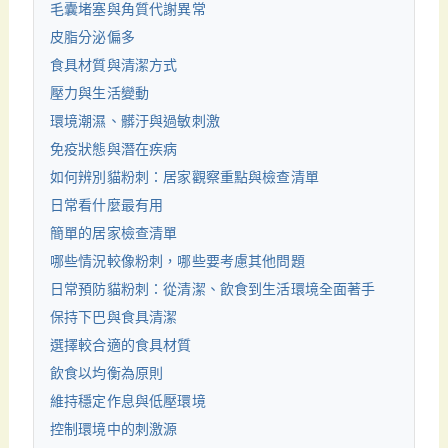
毛囊堵塞與角質代謝異常
皮脂分泌偏多
食具材質與清潔方式
壓力與生活變動
環境潮濕、髒汙與過敏刺激
免疫狀態與潛在疾病
如何辨別貓粉刺：居家觀察重點與檢查清單
日常看什麼最有用
簡單的居家檢查清單
哪些情況較像粉刺，哪些要考慮其他問題
日常預防貓粉刺：從清潔、飲食到生活環境全面著手
保持下巴與食具清潔
選擇較合適的食具材質
飲食以均衡為原則
維持穩定作息與低壓環境
控制環境中的刺激源