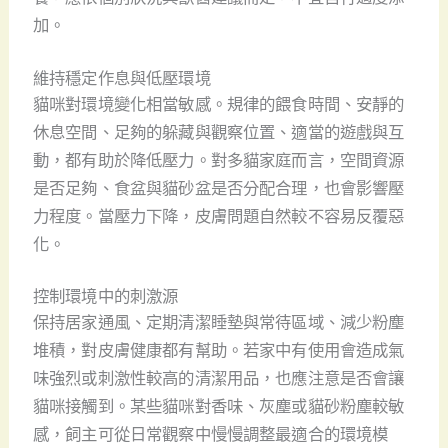
加。
維持穩定作息與低壓環境
貓咪對環境變化相當敏感。規律的餵食時間、安靜的
休息空間、足夠的躲藏與觀察位置、適當的遊戲與互
動，都有助於降低壓力。對多貓家庭而言，空間資源
是否足夠、食盆與貓砂盆是否分配合理，也會影響壓
力程度。當壓力下降，皮膚問題自然較不容易反覆惡
化。
控制環境中的刺激源
保持居家通風、定期清潔睡墊與常待區域、減少粉塵
堆積，對皮膚健康都有幫助。若家中有使用會造成氣
味強烈或刺激性較高的清潔用品，也應注意是否會讓
貓咪接觸到。某些貓咪對香味、灰塵或貓砂粉塵較敏
感，飼主可從日常觀察中慢慢調整最適合的環境模