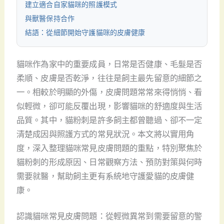
建立適合自家貓咪的照護模式
與獸醫保持合作
結語：從細節開始守護貓咪的皮膚健康
貓咪作為家中的重要成員，日常是否健康、毛髮是否
柔順、皮膚是否乾淨，往往是飼主最先留意的細節之
一。相較於明顯的外傷，皮膚問題常常來得悄悄、看
似輕微，卻可能反覆出現，影響貓咪的舒適度與生活
品質。其中，貓粉刺是許多飼主都曾聽過、卻不一定
清楚成因與照護方式的常見狀況。本文將以實用角
度，深入整理貓咪常見皮膚問題的重點，特別聚焦於
貓粉刺的形成原因、日常觀察方法、預防對策與何時
需要就醫，幫助飼主更有系統地守護愛貓的皮膚健
康。
認識貓咪常見皮膚問題：從輕微異常到需要留意的警